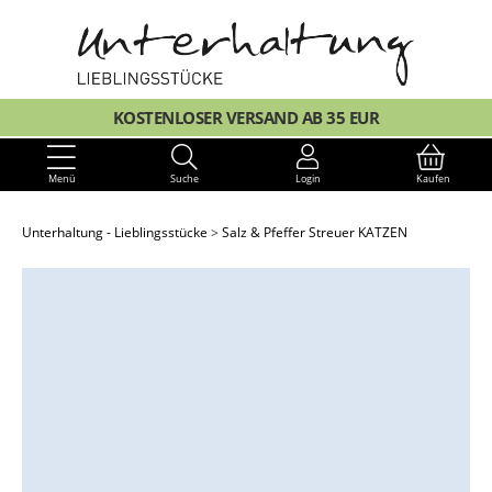
KOSTENLOSER VERSAND AB 35 EUR
Menü
Suche
Login
Kaufen
Unterhaltung - Lieblingsstücke
Salz & Pfeffer Streuer KATZEN