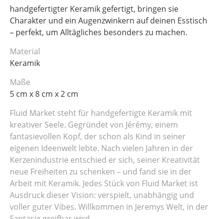
handgefertigter Keramik gefertigt, bringen sie
Charakter und ein Augenzwinkern auf deinen Esstisch
– perfekt, um Alltägliches besonders zu machen.
Material
Keramik
Maße
5 cm x 8 cm x 2 cm
Fluid Market steht für handgefertigte Keramik mit
kreativer Seele.
Gegründet von Jérémy, einem
fantasievollen Kopf, der schon als Kind in seiner
eigenen Ideenwelt lebte. Nach vielen Jahren in der
Kerzenindustrie entschied er sich, seiner Kreativität
neue Freiheiten zu schenken – und fand sie in der
Arbeit mit Keramik. Jedes Stück von Fluid Market ist
Ausdruck dieser Vision: verspielt, unabhängig und
voller guter Vibes. Willkommen in Jeremys Welt, in der
Fantasie greifbar wird.