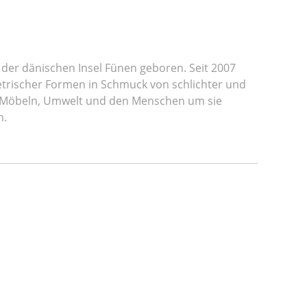
 der dänischen Insel Fünen geboren. Seit 2007
metrischer Formen in Schmuck von schlichter und
ur, Möbeln, Umwelt und den Menschen um sie
n.