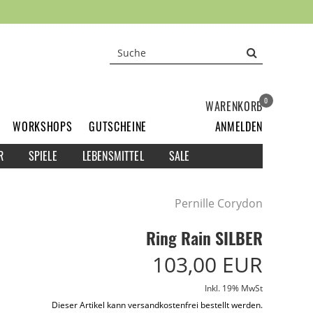
0
WARENKORB
WORKSHOPS
GUTSCHEINE
ANMELDEN
R
SPIELE
LEBENSMITTEL
SALE
Pernille Corydon
Ring Rain SILBER
103,00 EUR
Inkl. 19% MwSt
Dieser Artikel kann versandkostenfrei bestellt werden.