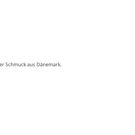
er Schmuck aus Dänemark.