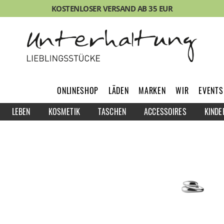
KOSTENLOSER VERSAND AB 35 EUR
ONLINESHOP
LÄDEN
MARKEN
WIR
EVENTS
LEBEN
KOSMETIK
TASCHEN
ACCESSOIRES
KINDE