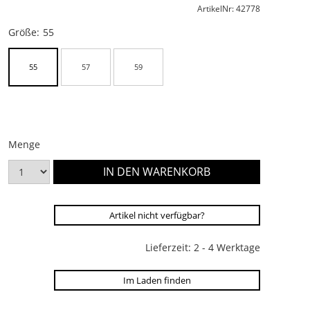
ArtikelNr: 42778
Größe:
55
55
57
59
Menge
Artikel nicht verfügbar?
Lieferzeit: 2 - 4 Werktage
Im Laden finden