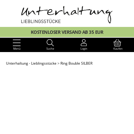
KOSTENLOSER VERSAND AB 35 EUR
Menü
Suche
Login
Kaufen
Unterhaltung - Lieblingsstücke
Ring Bouble SILBER