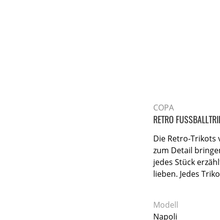
COPA
RETRO FUSSBALLTRI
Die Retro-Trikots
zum Detail bringe
jedes Stück erzähl
lieben. Jedes Trik
Modell
Napoli