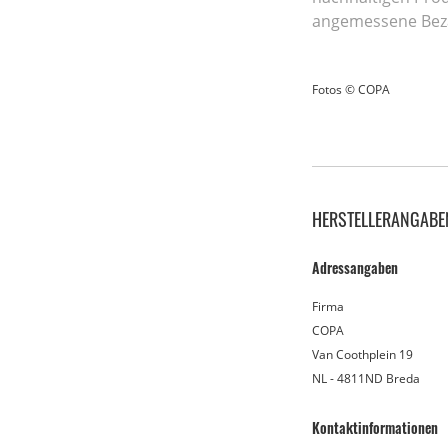
angemessene Bezah
Fotos © COPA
HERSTELLERANGABE
Adressangaben
Firma
COPA
Van Coothplein 19
NL - 4811ND Breda
Kontaktinformationen