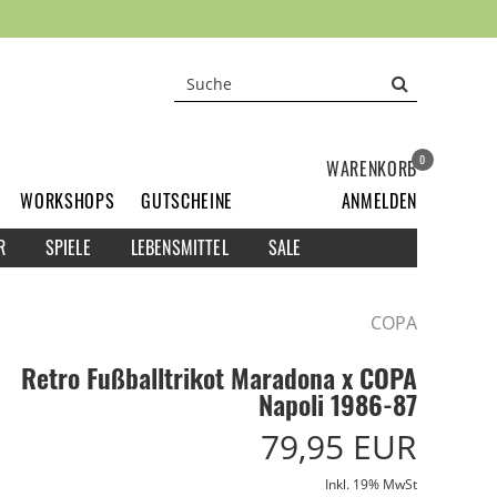
0
WARENKORB
WORKSHOPS
GUTSCHEINE
ANMELDEN
R
SPIELE
LEBENSMITTEL
SALE
COPA
Retro Fußballtrikot Maradona x COPA
Napoli 1986-87
79,95 EUR
Inkl. 19% MwSt