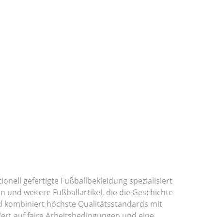
nell gefertigte Fußballbekleidung spezialisiert
en und weitere Fußballartikel, die die Geschichte
d kombiniert höchste Qualitätsstandards mit
rt auf faire Arbeitsbedingungen und eine