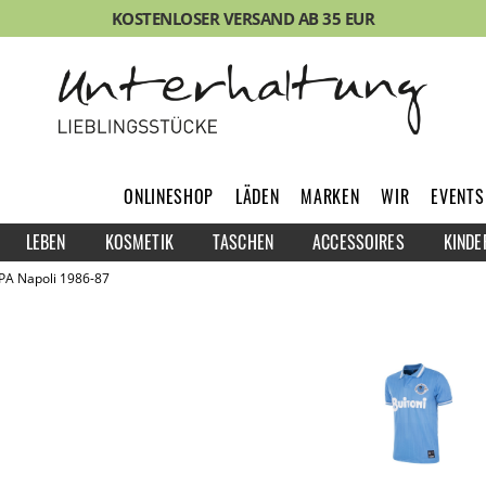
KOSTENLOSER VERSAND AB 35 EUR
ONLINESHOP
LÄDEN
MARKEN
WIR
EVENTS
LEBEN
KOSMETIK
TASCHEN
ACCESSOIRES
KINDE
OPA Napoli 1986-87