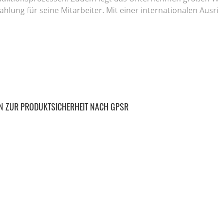
lung für seine Mitarbeiter. Mit einer internationalen Ausr
N ZUR PRODUKTSICHERHEIT NACH GPSR