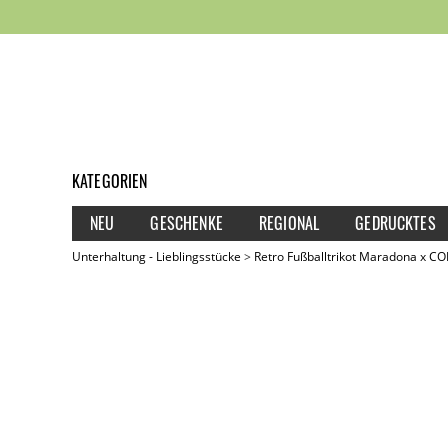
KATEGORIEN
NEU
GESCHENKE
REGIONAL
GEDRUCKTES
Unterhaltung - Lieblingsstücke
Retro Fußballtrikot Maradona x C