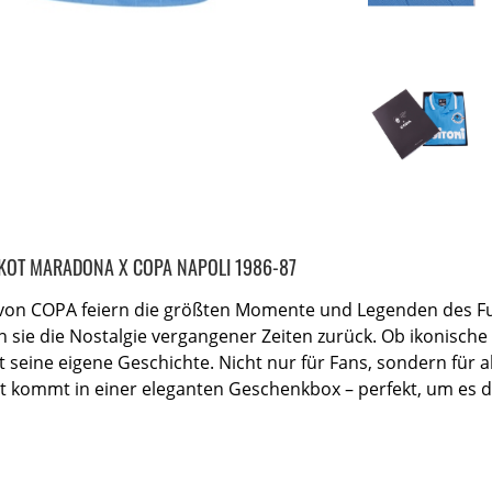
KOT MARADONA X COPA NAPOLI 1986-87
 von COPA feiern die größten Momente und Legenden des Fußb
n sie die Nostalgie vergangener Zeiten zurück. Ob ikonische
t seine eigene Geschichte. Nicht nur für Fans, sondern für al
ot kommt in einer eleganten Geschenkbox – perfekt, um es di