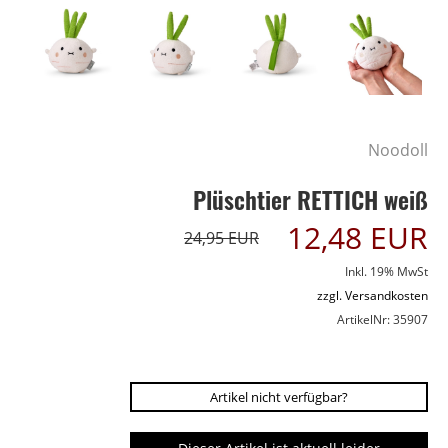
Noodoll
Plüschtier RETTICH weiß
12,48 EUR
24,95 EUR
Inkl. 19% MwSt
zzgl. Versandkosten
ArtikelNr: 35907
Artikel nicht verfügbar?