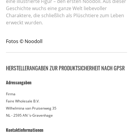
eine illustrierte Figur – den ersten Noodoll. Aus dieser
Geschichte wuchs eine ganze Welt liebevoller
Charaktere, die schließlich als Plüschtiere zum Leben
erweckt wurden.
Fotos © Noodoll
HERSTELLERANGABEN ZUR PRODUKTSICHERHEIT NACH GPSR
Adressangaben
Firma
Faire Wholesale B.V.
Wilhelmina van Pruisenweg 35
NL - 2595 AN 's-Gravenhage
Kontaktinformationen