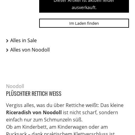
Dieser Artikel ist aktuell leider
ausverkauft.
Im Laden finden
Alles in Sale
Alles von Noodoll
Noodoll
PLÜSCHTIER RETTICH WEISS
Vergiss alles, was du über Rettiche weißt: Das kleine
Riceradish von Noodoll
ist nicht scharf, sondern
einfach nur zum Schmunzeln süß.
Ob am Kinderbett, am Kinderwagen oder am
Rucksack – dank praktischem Klettverschluss ist