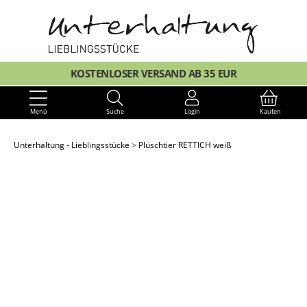
KOSTENLOSER VERSAND AB 35 EUR
Menü
Suche
Login
Kaufen
Unterhaltung - Lieblingsstücke
Plüschtier RETTICH weiß