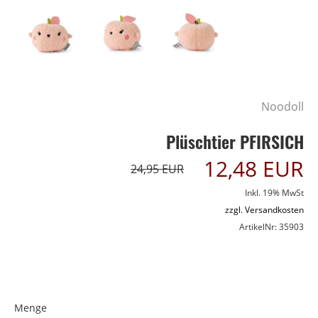
Noodoll
Plüschtier PFIRSICH
12,48 EUR
24,95 EUR
Inkl. 19% MwSt
zzgl. Versandkosten
ArtikelNr: 35903
Menge