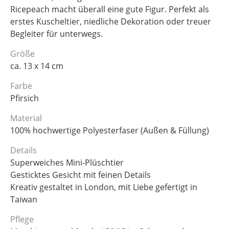
Ricepeach macht überall eine gute Figur. Perfekt als
erstes Kuscheltier, niedliche Dekoration oder treuer
Begleiter für unterwegs.
Größe
ca. 13 x 14 cm
Farbe
Pfirsich
Material
100% hochwertige Polyesterfaser (Außen & Füllung)
Details
Superweiches Mini-Plüschtier
Gesticktes Gesicht mit feinen Details
Kreativ gestaltet in London, mit Liebe gefertigt in
Taiwan
Pflege