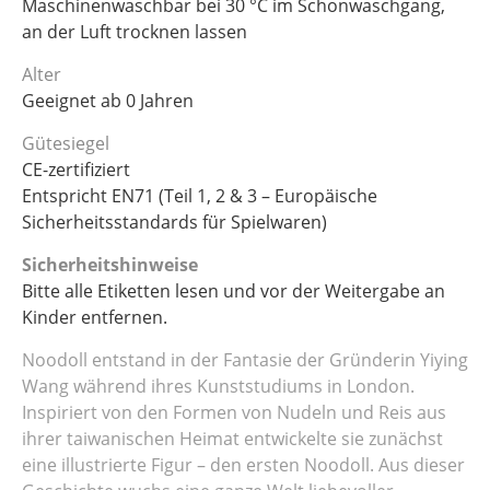
Maschinenwaschbar bei 30 °C im Schonwaschgang,
an der Luft trocknen lassen
Alter
Geeignet ab 0 Jahren
Gütesiegel
CE-zertifiziert
Entspricht EN71 (Teil 1, 2 & 3 – Europäische
Sicherheitsstandards für Spielwaren)
Sicherheitshinweise
Bitte alle Etiketten lesen und vor der Weitergabe an
Kinder entfernen.
Noodoll entstand in der Fantasie der Gründerin Yiying
Wang während ihres Kunststudiums in London.
Inspiriert von den Formen von Nudeln und Reis aus
ihrer taiwanischen Heimat entwickelte sie zunächst
eine illustrierte Figur – den ersten Noodoll. Aus dieser