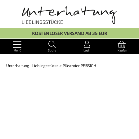
KOSTENLOSER VERSAND AB 35 EUR
Menü
Suche
Login
Kaufen
Unterhaltung - Lieblingsstücke
Plüschtier PFIRSICH