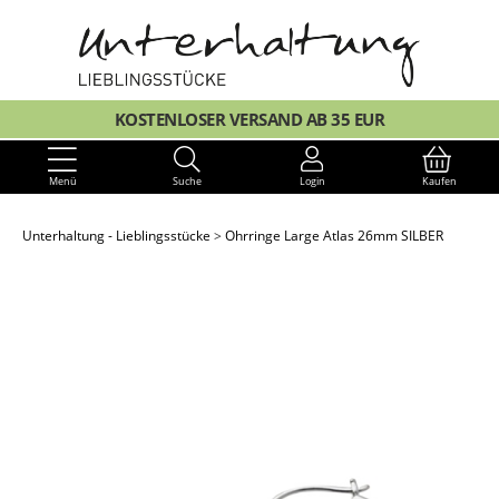
KOSTENLOSER VERSAND AB 35 EUR
Menü
Suche
Login
Kaufen
Unterhaltung - Lieblingsstücke
Ohrringe Large Atlas 26mm SILBER