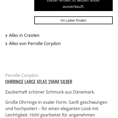
Dieser Artikel ist aktuell leider
ausverkauft.
Im Laden finden
Alles in Creolen
Alles von Pernille Corydon
Pernille Corydon
OHRRINGE LARGE ATLAS 26MM SILBER
Zauberhaft schöner Schmuck aus Dänemark.
Große Ohrringe in ovaler Form. Sanft geschwungen
und hochpoliert – für einen eleganten Look mit
Leichtigkeit. Hohl gearbeitet für angenehmen