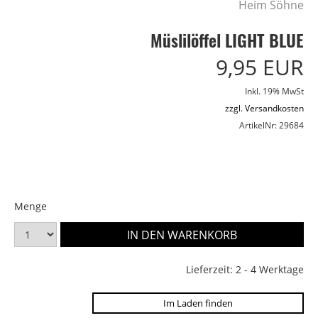
Heim Söhne
Müslilöffel LIGHT BLUE
9,95 EUR
Inkl. 19% MwSt
zzgl. Versandkosten
ArtikelNr: 29684
Menge
Lieferzeit: 2 - 4 Werktage
Im Laden finden