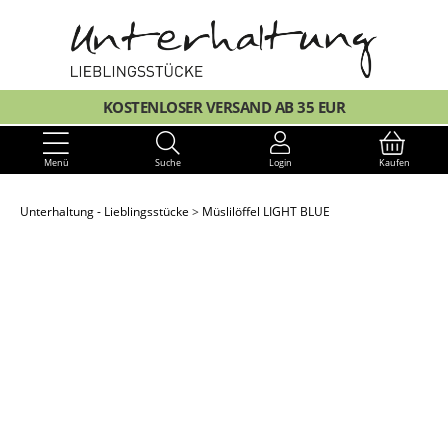
KOSTENLOSER VERSAND AB 35 EUR
Menü
Suche
Login
Kaufen
Unterhaltung - Lieblingsstücke
Müslilöffel LIGHT BLUE