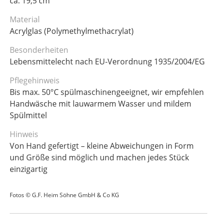
ca. 19,5 cm
Material
Acrylglas (Polymethylmethacrylat)
Besonderheiten
Lebensmittelecht nach EU-Verordnung 1935/2004/EG
Pflegehinweis
Bis max. 50°C spülmaschinengeeignet, wir empfehlen
Handwäsche mit lauwarmem Wasser und mildem
Spülmittel
Hinweis
Von Hand gefertigt – kleine Abweichungen in Form
und Größe sind möglich und machen jedes Stück
einzigartig
Fotos © G.F. Heim Söhne GmbH & Co KG