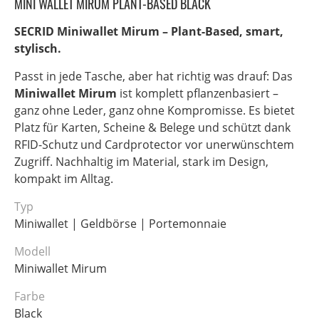
MINI WALLET MIRUM PLANT-BASED BLACK
SECRID Miniwallet Mirum – Plant-Based, smart,
stylisch.
Passt in jede Tasche, aber hat richtig was drauf: Das
Miniwallet Mirum
ist komplett pflanzenbasiert –
ganz ohne Leder, ganz ohne Kompromisse. Es bietet
Platz für Karten, Scheine & Belege und schützt dank
RFID-Schutz und Cardprotector vor unerwünschtem
Zugriff. Nachhaltig im Material, stark im Design,
kompakt im Alltag.
Typ
Miniwallet | Geldbörse | Portemonnaie
Modell
Miniwallet Mirum
Farbe
Black