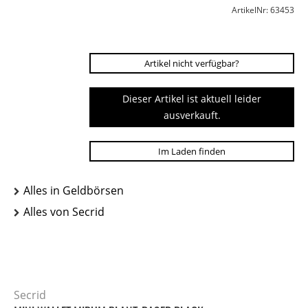
ArtikelNr: 63453
Artikel nicht verfügbar?
Dieser Artikel ist aktuell leider
ausverkauft.
Im Laden finden
Alles in Geldbörsen
Alles von Secrid
Secrid