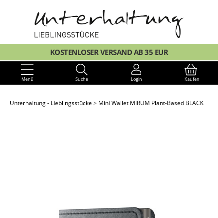
KOSTENLOSER VERSAND AB 35 EUR
Menü
Suche
Login
Kaufen
Unterhaltung - Lieblingsstücke
Mini Wallet MIRUM Plant-Based BLACK