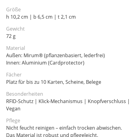
Größe
h 10,2 cm | b 6,5 cm | t 2,1 cm
Gewicht
72 g
Material
Außen: Mirum® (pflanzenbasiert, lederfrei)
Innen: Aluminium (Cardprotector)
Fächer
Platz für bis zu 10 Karten, Scheine, Belege
Besonderheiten
RFID-Schutz | Klick-Mechanismus | Knopfverschluss |
Vegan
Pflege
Nicht feucht reinigen – einfach trocken abwischen.
Das Material ist robust und pflegeleicht.