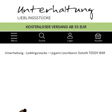
KOSTENLOSER VERSAND AB 35 EUR
Menü
Suche
Login
Kaufen
Unterhaltung - Lieblingsstücke
Legami Löschbarer Gelstift TEDDY BÄR