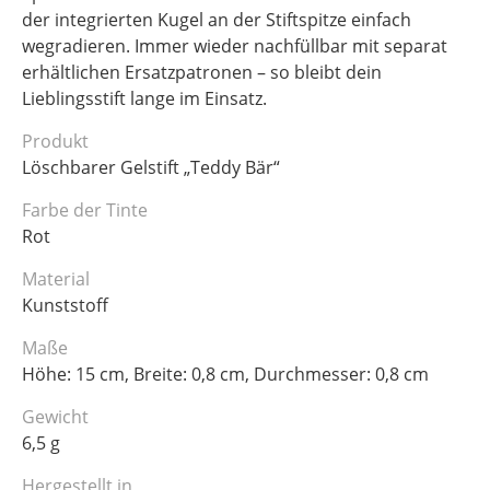
der integrierten Kugel an der Stiftspitze einfach
wegradieren. Immer wieder nachfüllbar mit separat
erhältlichen Ersatzpatronen – so bleibt dein
Lieblingsstift lange im Einsatz.
Produkt
Löschbarer Gelstift „Teddy Bär“
Farbe der Tinte
Rot
Material
Kunststoff
Maße
Höhe: 15 cm, Breite: 0,8 cm, Durchmesser: 0,8 cm
Gewicht
6,5 g
Hergestellt in