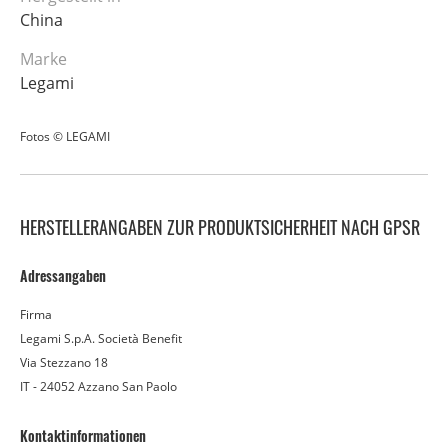
China
Marke
Legami
Fotos © LEGAMI
HERSTELLERANGABEN ZUR PRODUKTSICHERHEIT NACH GPSR
Adressangaben
Firma
Legami S.p.A. Società Benefit
Via Stezzano 18
IT - 24052 Azzano San Paolo
Kontaktinformationen