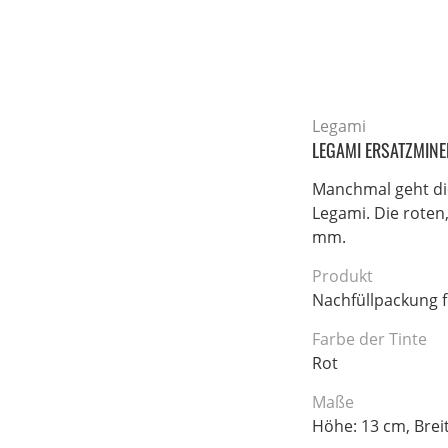
Legami
LEGAMI ERSATZMINE
Manchmal geht die
Legami. Die roten
mm.
Produkt
Nachfüllpackung f
Farbe der Tinte
Rot
Maße
Höhe: 13 cm, Brei