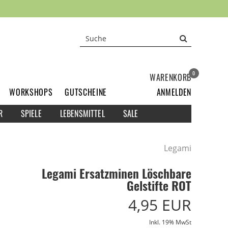
0
WARENKORB
WORKSHOPS
GUTSCHEINE
ANMELDEN
R
SPIELE
LEBENSMITTEL
SALE
Legami
Legami Ersatzminen Löschbare
Gelstifte ROT
4,95 EUR
Inkl. 19% MwSt