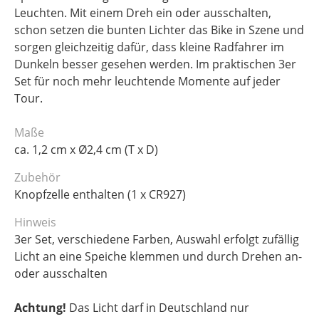
Leuchten. Mit einem Dreh ein oder ausschalten,
schon setzen die bunten Lichter das Bike in Szene und
sorgen gleichzeitig dafür, dass kleine Radfahrer im
Dunkeln besser gesehen werden. Im praktischen 3er
Set für noch mehr leuchtende Momente auf jeder
Tour.
Maße
ca. 1,2 cm x Ø2,4 cm (T x D)
Zubehör
Knopfzelle enthalten (1 x CR927)
Hinweis
3er Set, verschiedene Farben, Auswahl erfolgt zufällig
Licht an eine Speiche klemmen und durch Drehen an-
oder ausschalten
Achtung!
Das Licht darf in Deutschland nur