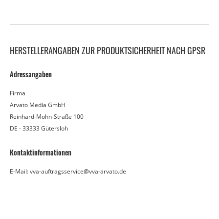
HERSTELLERANGABEN ZUR PRODUKTSICHERHEIT NACH GPSR
Adressangaben
Firma
Arvato Media GmbH
Reinhard-Mohn-Straße 100
DE - 33333 Gütersloh
Kontaktinformationen
E-Mail: vva-auftragsservice@vva-arvato.de