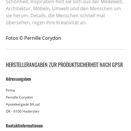
Schönheit. Inspiration holt sie sich aus der Modewelt,
Architektur, Möbeln, Umwelt und den Menschen um
sie herum. Details, die Menschen schnell mal
übersehen, regen ihre Kreativität an.
Fotos © Pernille Corydon
HERSTELLERANGABEN ZUR PRODUKTSICHERHEIT NACH GPSR
Adressangaben
Firma
Pernille Corydon
Apotekergade 9A.sal
DK - 6100 Haderslev
Kontaktinformationen