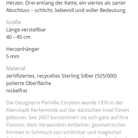
Herzen. Drei entlang der Kette, ein viertes als zarter
Abschluss – schlicht, liebevoll und voller Bedeutung.
Größe
Länge verstellbar
40 – 45 cm
Herzanhänger
5 mm
Material
zertifiziertes, recyceltes Sterling Silber (925/000)
polierte Oberfläche
nickelfrei
Die Designerin Pernille Corydon wurde 1976 in der
Kleinstadt Kerteminde auf der dänischen Insel Fünen
geboren. Seit 2007 konzentriert sie sich ganz auf ihre
Passion: dem Verwandeln einfacher, geometrischer
Formen in Schmuck von schlichter und magischer