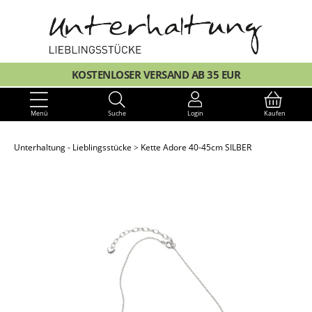
KOSTENLOSER VERSAND AB 35 EUR
Menü
Suche
Login
Kaufen
Unterhaltung - Lieblingsstücke
Kette Adore 40-45cm SILBER