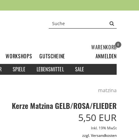
0
WARENKORB
WORKSHOPS
GUTSCHEINE
ANMELDEN
R
SPIELE
LEBENSMITTEL
SALE
matzina
Kerze Matzina GELB/ROSA/FLIEDER
5,50 EUR
Inkl. 19% MwSt
zzgl. Versandkosten