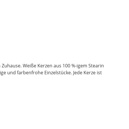
in Zuhause. Weiße Kerzen aus 100 %-igem Stearin
e und farbenfrohe Einzelstücke. Jede Kerze ist