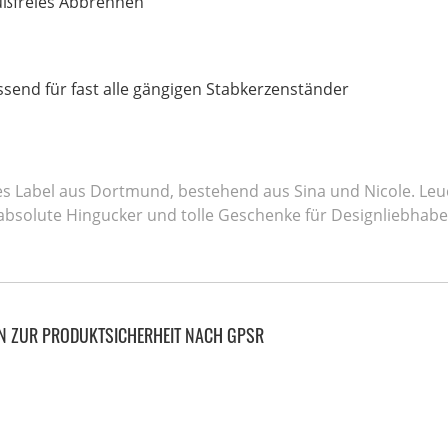
ußfreies Abbrennen
send für fast alle gängigen Stabkerzenständer
nes Label aus Dortmund, bestehend aus Sina und Nicole. Leu
bsolute Hingucker und tolle Geschenke für Designliebhabe
N ZUR PRODUKTSICHERHEIT NACH GPSR