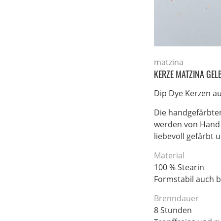
matzina
KERZE MATZINA GEL
Dip Dye Kerzen 
Die handgefärbten
werden von Hand i
liebevoll gefärbt 
Material
100 % Stearin
Formstabil auch b
Brenndauer
8 Stunden