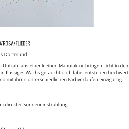
B/ROSA/FLIEDER
aus Dortmund
 Unikate aus einer kleinen Manufaktur bringen Licht in de
n flüssiges Wachs getaucht und dabei entstehen hochwertig
und mit ihren unterschiedlichen Farbverläufen einzigartig.
ei direkter Sonneneinstrahlung