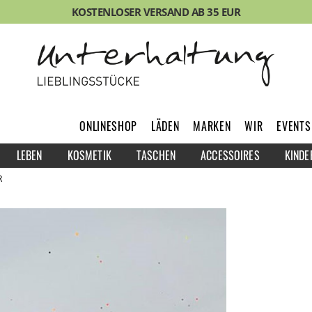
KOSTENLOSER VERSAND AB 35 EUR
ONLINESHOP
LÄDEN
MARKEN
WIR
EVENTS
LEBEN
KOSMETIK
TASCHEN
ACCESSOIRES
KINDE
R