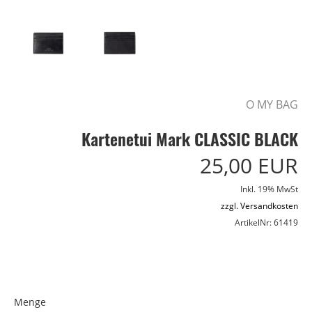
O MY BAG
Kartenetui Mark CLASSIC BLACK
25,00 EUR
Inkl. 19% MwSt
zzgl. Versandkosten
ArtikelNr: 61419
Menge