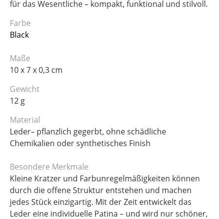
für das Wesentliche – kompakt, funktional und stilvoll.
Farbe
Black
Maße
10 x 7 x 0,3 cm
Gewicht
12 g
Material
Leder– pflanzlich gegerbt, ohne schädliche
Chemikalien oder synthetisches Finish
Besondere Merkmale
Kleine Kratzer und Farbunregelmäßigkeiten können
durch die offene Struktur entstehen und machen
jedes Stück einzigartig. Mit der Zeit entwickelt das
Leder eine individuelle Patina – und wird nur schöner,