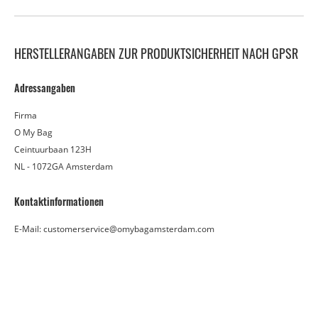
HERSTELLERANGABEN ZUR PRODUKTSICHERHEIT NACH GPSR
Adressangaben
Firma
O My Bag
Ceintuurbaan 123H
NL - 1072GA Amsterdam
Kontaktinformationen
E-Mail: customerservice@omybagamsterdam.com