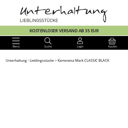
KOSTENLOSER VERSAND AB 35 EUR
Menü
Suche
Login
Kaufen
Unterhaltung - Lieblingsstücke
Kartenetui Mark CLASSIC BLACK