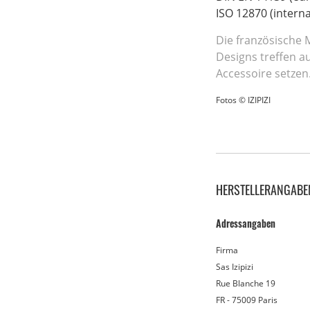
ISO 12870 (intern
Die französische M
Designs treffen au
Accessoire setzen
Fotos © IZIPIZI
HERSTELLERANGABE
Adressangaben
Firma
Sas Izipizi
Rue Blanche 19
FR - 75009 Paris