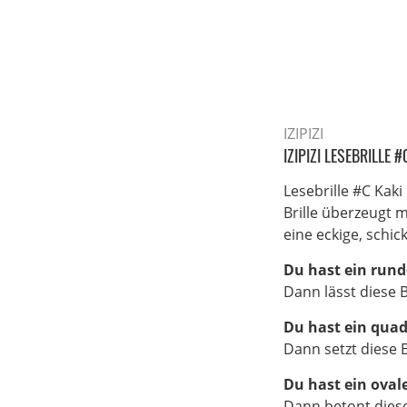
IZIPIZI
IZIPIZI LESEBRILLE 
Lesebrille #C Kaki
Brille überzeugt m
eine eckige, schic
Du hast ein rund
Dann lässt diese B
Du hast ein quad
Dann setzt diese B
Du hast ein oval
Dann betont diese