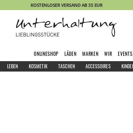
KOSTENLOSER VERSAND AB 35 EUR
ONLINESHOP
LÄDEN
MARKEN
WIR
EVENTS
LEBEN
KOSMETIK
TASCHEN
ACCESSOIRES
KINDE