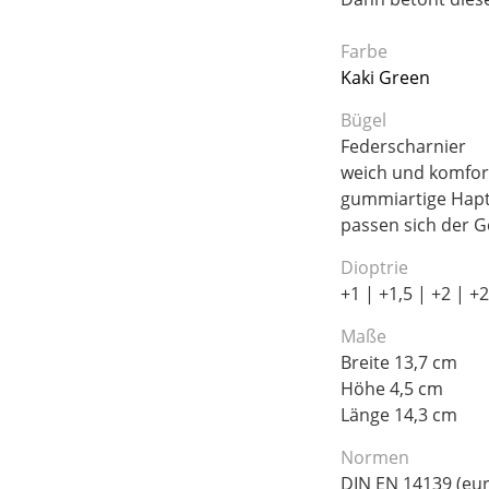
Farbe
Kaki Green
Bügel
Federscharnier
weich und komfor
gummiartige Hapt
passen sich der G
Dioptrie
+1 | +1,5 | +2 | +2
Maße
Breite 13,7 cm
Höhe 4,5 cm
Länge 14,3 cm
Normen
DIN EN 14139 (eur