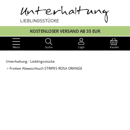
KOSTENLOSER VERSAND AB 35 EUR
Menü
Suche
Login
Kaufen
Unterhaltung - Lieblingsstücke
Frottee Abwaschtuch STRIPES ROSA ORANGE