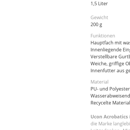
1,5 Liter
Gewicht
200 g
Funktionen
Hauptfach mit wa
Innenliegende Ein
Verstellbare Gur
Weiche, griffige O
Innenfutter aus g
Material
PU- und Polyester-
Wasserabweisen
Recycelte Material
Ucon Acrobatics
die Marke langleb