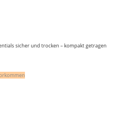
sentials sicher und trocken – kompakt getragen
n vorkommen