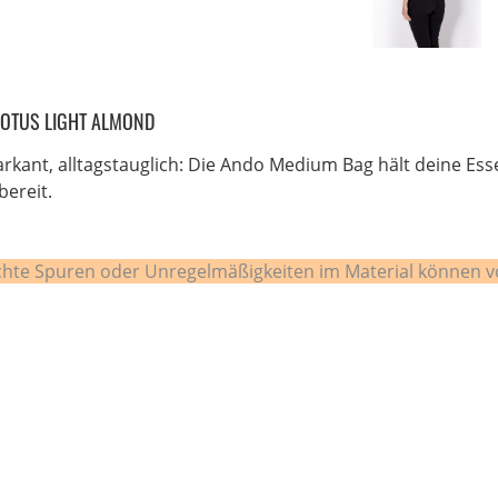
OTUS LIGHT ALMOND
arkant, alltagstauglich: Die Ando Medium Bag hält deine Es
bereit.
leichte Spuren oder Unregelmäßigkeiten im Material könne