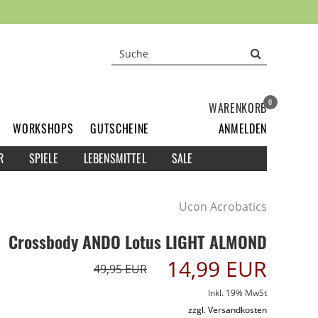
0
WARENKORB
WORKSHOPS
GUTSCHEINE
ANMELDEN
R
SPIELE
LEBENSMITTEL
SALE
Ucon Acrobatics
Crossbody ANDO Lotus LIGHT ALMOND
14,99 EUR
49,95 EUR
Inkl. 19% MwSt
zzgl. Versandkosten