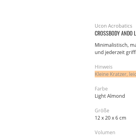
Ucon Acrobatics
CROSSBODY ANDO L
Minimalistisch, m
und jederzeit griff
Hinweis
Kleine Kratzer, 
Farbe
Light Almond
Größe
12 x 20 x 6 cm
Volumen