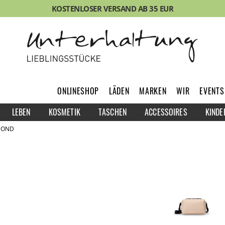
KOSTENLOSER VERSAND AB 35 EUR
ONLINESHOP
LÄDEN
MARKEN
WIR
EVENTS
LEBEN
KOSMETIK
TASCHEN
ACCESSOIRES
KINDE
LMOND