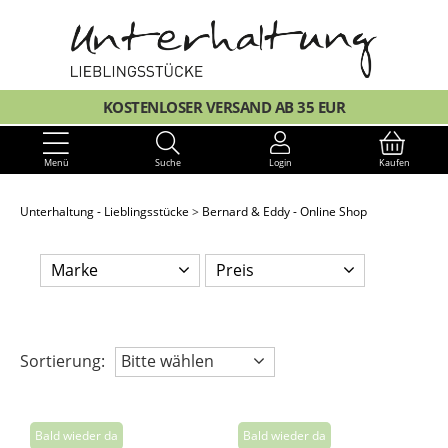
KOSTENLOSER VERSAND AB 35 EUR
Menü
Suche
Login
Kaufen
Unterhaltung - Lieblingsstücke
Bernard & Eddy - Online Shop
Marke
Preis
Sortierung:
Bitte wählen