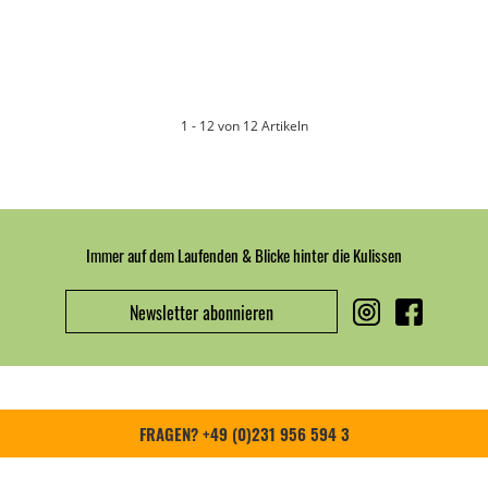
1 - 12 von 12 Artikeln
Immer auf dem Laufenden & Blicke hinter die Kulissen
Newsletter abonnieren
FRAGEN? +49 (0)231 956 594 3