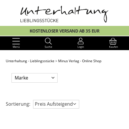
KOSTENLOSER VERSAND AB 35 EUR
Menü
Suche
Login
Kaufen
Unterhaltung - Lieblingsstücke
Minus Verlag - Online Shop
Marke
Sortierung:
Preis Aufsteigend