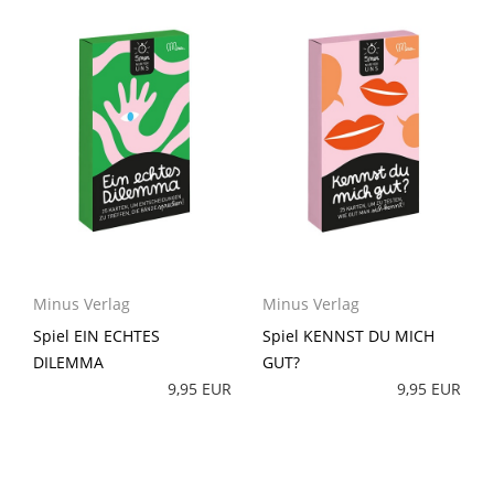
Minus Verlag
Minus Verlag
Spiel EIN ECHTES
Spiel KENNST DU MICH
DILEMMA
GUT?
9,95 EUR
9,95 EUR