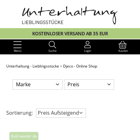
KOSTENLOSER VERSAND AB 35 EUR
Menü
Suche
Login
Kaufen
Unterhaltung - Lieblingsstücke
Djeco - Online Shop
Marke
Preis
Sortierung:
Preis Aufsteigend