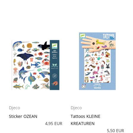
Djeco
Djeco
Sticker OZEAN
Tattoos KLEINE
4,95 EUR
KREATUREN
5,50 EUR