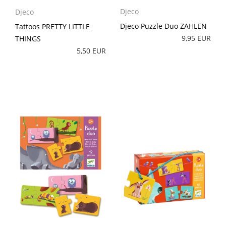
Djeco
Djeco
Djeco Puzzle Duo ZAHLEN
Tattoos PRETTY LITTLE
9,95 EUR
THINGS
5,50 EUR