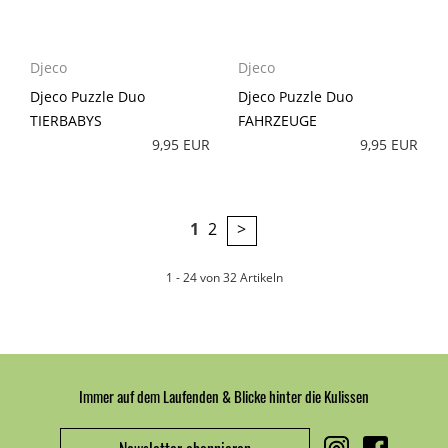
Djeco
Djeco
Djeco Puzzle Duo
Djeco Puzzle Duo
TIERBABYS
FAHRZEUGE
9,95 EUR
9,95 EUR
1
2
>
1 - 24 von 32 Artikeln
Immer auf dem Laufenden & Blicke hinter die Kulissen