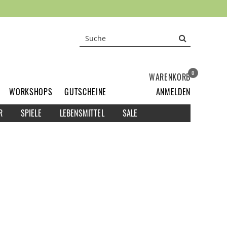
0
WARENKORB
WORKSHOPS
GUTSCHEINE
ANMELDEN
R
SPIELE
LEBENSMITTEL
SALE