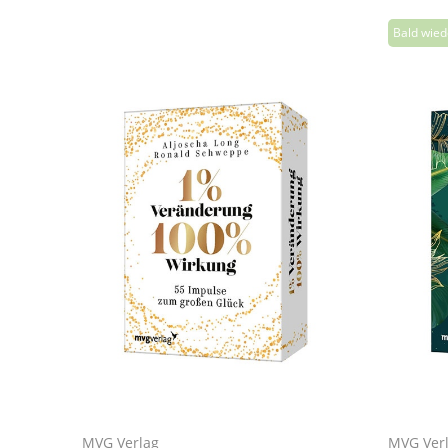
MVG Verlag
MVG Ver