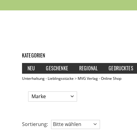
KATEGORIEN
NEU
GESCHENKE
REGIONAL
GEDRUCKTES
Unterhaltung - Lieblingsstücke
MVG Verlag - Online Shop
Marke
Sortierung:
Bitte wählen