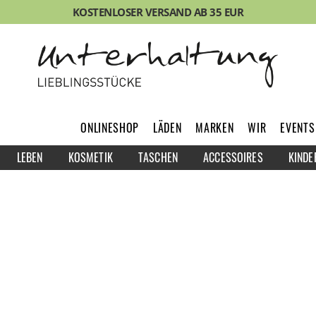
KOSTENLOSER VERSAND AB 35 EUR
ONLINESHOP
LÄDEN
MARKEN
WIR
EVENTS
LEBEN
KOSMETIK
TASCHEN
ACCESSOIRES
KINDE