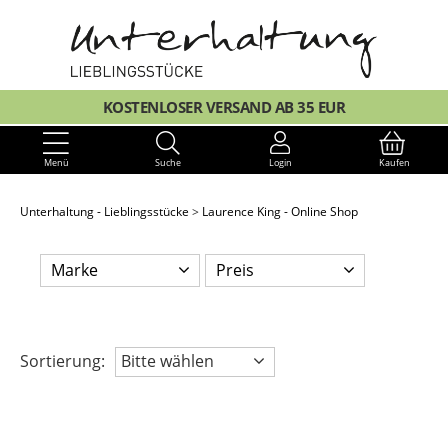
KOSTENLOSER VERSAND AB 35 EUR
Menü
Suche
Login
Kaufen
Unterhaltung - Lieblingsstücke
Laurence King - Online Shop
Marke
Preis
Sortierung:
Bitte wählen