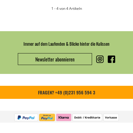
1 - 4 von 4 Artikeln
Immer auf dem Laufenden & Blicke hinter die Kulissen
Newsletter abonnieren
FRAGEN? +49 (0)231 956 594 3