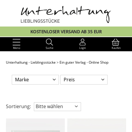
KOSTENLOSER VERSAND AB 35 EUR
Menü
Suche
Login
Kaufen
Unterhaltung - Lieblingsstücke
Ein guter Verlag - Online Shop
Marke
Preis
Sortierung:
Bitte wählen