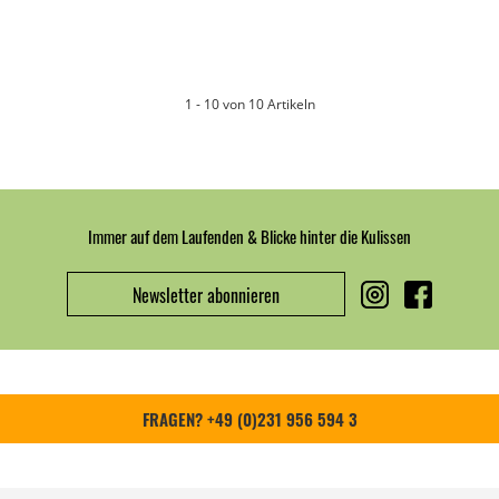
1 - 10 von 10 Artikeln
Immer auf dem Laufenden & Blicke hinter die Kulissen
Newsletter abonnieren
FRAGEN? +49 (0)231 956 594 3