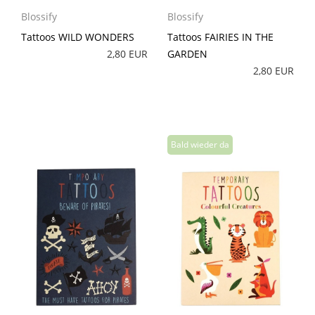
Blossify
Blossify
Tattoos WILD WONDERS
Tattoos FAIRIES IN THE
2,80 EUR
GARDEN
2,80 EUR