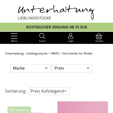
KOSTENLOSER VERSAND AB 35 EUR
Menü
Suche
Login
Kaufen
Unterhaltung - Lieblingsstücke
XMAS
Geschenke für Kinder
Marke
Preis
Sortierung:
Preis Aufsteigend