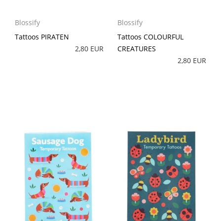
Blossify
Blossify
Tattoos PIRATEN
Tattoos COLOURFUL
2,80 EUR
CREATURES
2,80 EUR