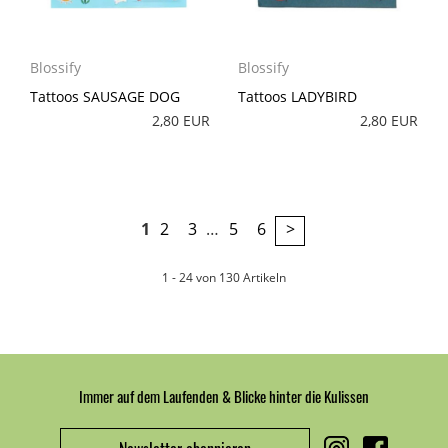
Blossify
Blossify
Tattoos SAUSAGE DOG
Tattoos LADYBIRD
2,80 EUR
2,80 EUR
1
2
3
…
5
6
>
1 - 24 von 130 Artikeln
Immer auf dem Laufenden & Blicke hinter die Kulissen