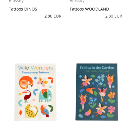
Blossify
Blossify
Tattoos DINOS
Tattoos WOODLAND
2,80 EUR
2,80 EUR