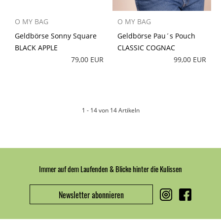
O MY BAG
O MY BAG
Geldbörse Sonny Square
Geldbörse Pau´s Pouch
BLACK APPLE
CLASSIC COGNAC
79,00 EUR
99,00 EUR
1 - 14 von 14 Artikeln
Immer auf dem Laufenden & Blicke hinter die Kulissen
Newsletter abonnieren