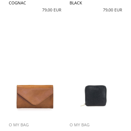
COGNAC
BLACK
79,00 EUR
79,00 EUR
O MY BAG
O MY BAG