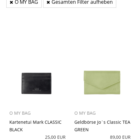
O MY BAG
Gesamten Filter aufheben
O MY BAG
O MY BAG
Kartenetui Mark CLASSIC
Geldbörse Jo´s Classic TEA
BLACK
GREEN
25,00 EUR
89,00 EUR