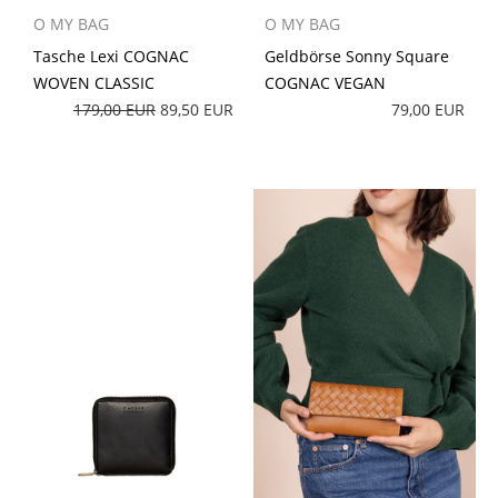
O MY BAG
O MY BAG
Tasche Lexi COGNAC
Geldbörse Sonny Square
WOVEN CLASSIC
COGNAC VEGAN
179,00 EUR
89,50 EUR
79,00 EUR