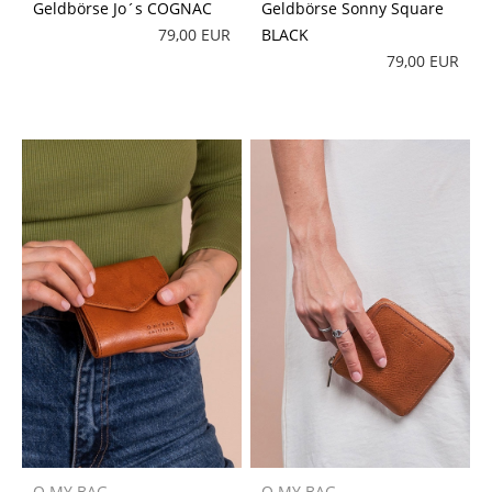
Geldbörse Jo´s COGNAC
Geldbörse Sonny Square
79,00 EUR
BLACK
79,00 EUR
O MY BAG
O MY BAG