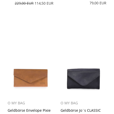
79,00 EUR
229,00 EUR
114,50 EUR
O MY BAG
O MY BAG
Geldbörse Envelope Pixie
Geldbörse Jo´s CLASSIC