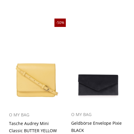
50%
O MY BAG
O MY BAG
Geldbörse Envelope Pixie
Tasche Audrey Mini
BLACK
Classic BUTTER YELLOW