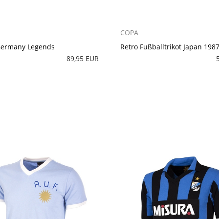
COPA
Germany Legends
Retro Fußballtrikot Japan 198
89,95 EUR