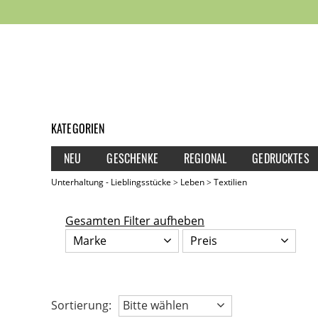
KATEGORIEN
NEU
GESCHENKE
REGIONAL
GEDRUCKTES
Unterhaltung - Lieblingsstücke
Leben
Textilien
Gesamten Filter aufheben
Marke
Preis
Sortierung:
Bitte wählen