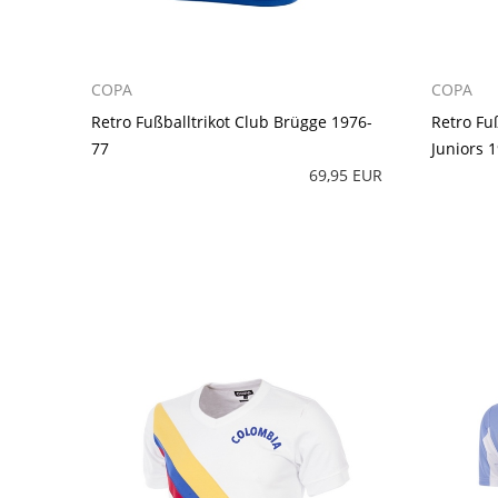
COPA
COPA
Retro Fußballtrikot Club Brügge 1976-
Retro Fu
77
Juniors 
69,95 EUR