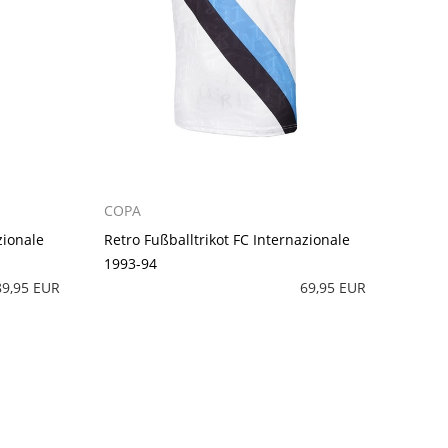
COPA
zionale
Retro Fußballtrikot FC Internazionale
1993-94
89,95 EUR
69,95 EUR