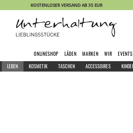
KOSTENLOSER VERSAND AB 35 EUR
ONLINESHOP
LÄDEN
MARKEN
WIR
EVENTS
LEBEN
KOSMETIK
TASCHEN
ACCESSOIRES
KINDE