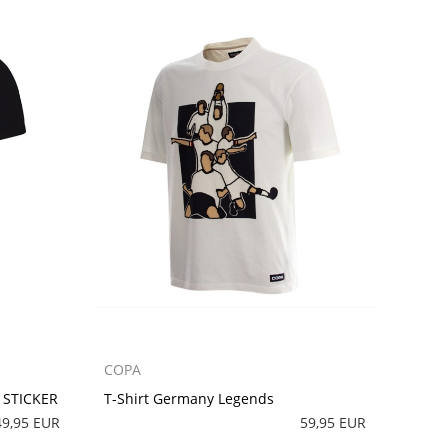
COPA
 STICKER
T-Shirt Germany Legends
49,95 EUR
59,95 EUR