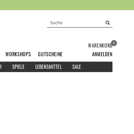
0
WARENKORB
WORKSHOPS
GUTSCHEINE
ANMELDEN
R
SPIELE
LEBENSMITTEL
SALE