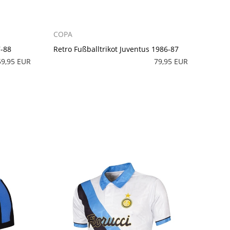
COPA
7-88
Retro Fußballtrikot Juventus 1986-87
59,95 EUR
79,95 EUR