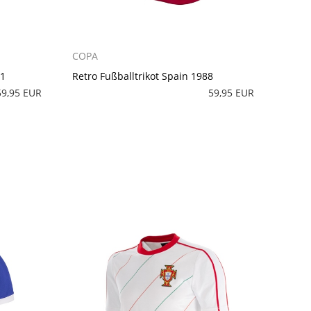
COPA
71
Retro Fußballtrikot Spain 1988
59,95 EUR
59,95 EUR