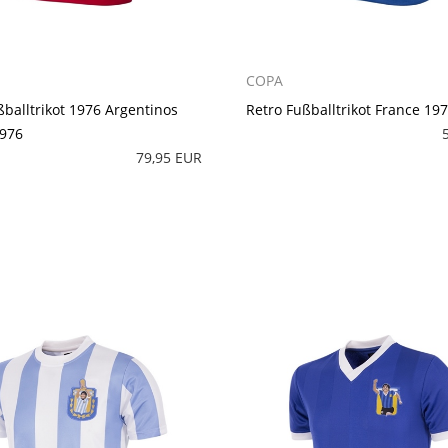
COPA
ßballtrikot 1976 Argentinos
Retro Fußballtrikot France 19
1976
79,95 EUR