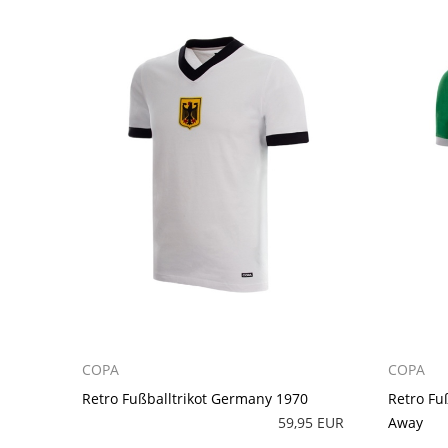
COPA
COPA
Retro Fußballtrikot Germany 1970
Retro Fu
59,95 EUR
Away