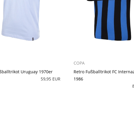
COPA
ßballtrikot Uruguay 1970er
Retro Fußballtrikot FC Interna
59,95 EUR
1986