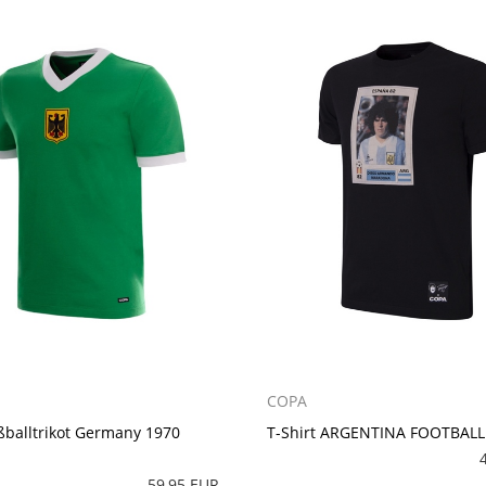
COPA
ßballtrikot Germany 1970
T-Shirt ARGENTINA FOOTBALL
59,95 EUR