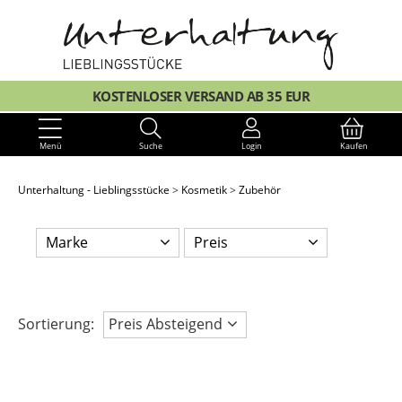
KOSTENLOSER VERSAND AB 35 EUR
Menü
Suche
Login
Kaufen
Unterhaltung - Lieblingsstücke
Kosmetik
Zubehör
Marke
Preis
Sortierung:
Preis Absteigend