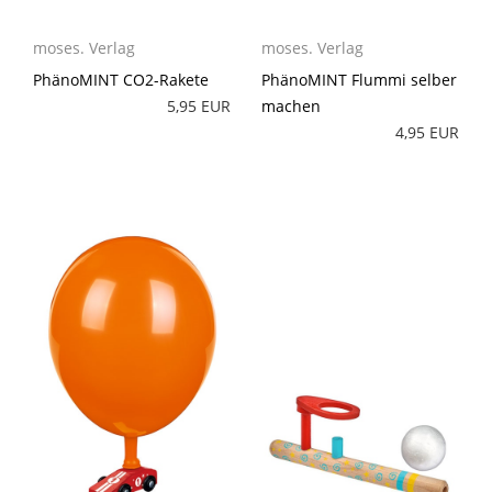
moses. Verlag
moses. Verlag
PhänoMINT CO2-Rakete
PhänoMINT Flummi selber
5,95 EUR
machen
4,95 EUR