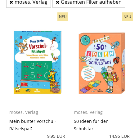
moses. Verlag
Gesamten Filter aufheben
NEU
NEU
moses. Verlag
moses. Verlag
Mein bunter Vorschul-
50 Ideen für den
Rätselspaß
Schulstart
9,95 EUR
14,95 EUR