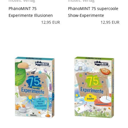
moses. Verlag
moses. Verlag
PhänoMINT 75
PhänoMINT 75 supercoole
Experimente Illusionen
Show-Experimente
12,95 EUR
12,95 EUR