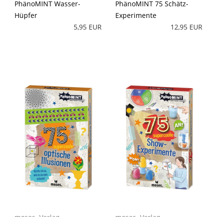
PhänoMINT Wasser-
PhänoMINT 75 Schätz-
Hüpfer
Experimente
5,95 EUR
12,95 EUR