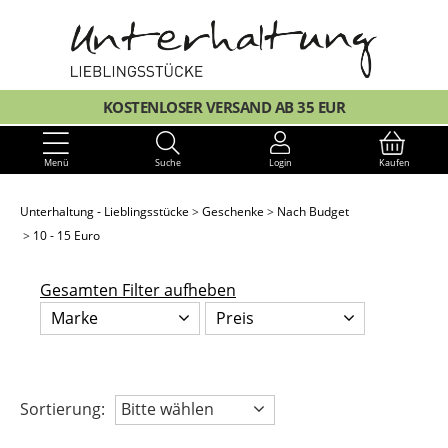
KOSTENLOSER VERSAND AB 35 EUR
Menü
Suche
Login
Kaufen
Unterhaltung - Lieblingsstücke
Geschenke
Nach Budget
10 - 15 Euro
Gesamten Filter aufheben
Marke
Preis
Sortierung:
Bitte wählen